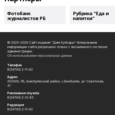
Фотобанк
Рубрика "Еда и
журналистов РБ
напитки"
© 2020-2026 Сайт издания "Дим буйзары" Копирование
информации сайта разрешено только с письменного согласия
администрации.
Об использовании персональных данных
Телефон
8(34743) 2-11-92
Адрес
452040, РБ, Бижбулякский район, с.Бижбуляк, ул. Советская,
31
Рекламная служба
8(34743) 2-12-83
Редакция
8(34743) 2-11-92