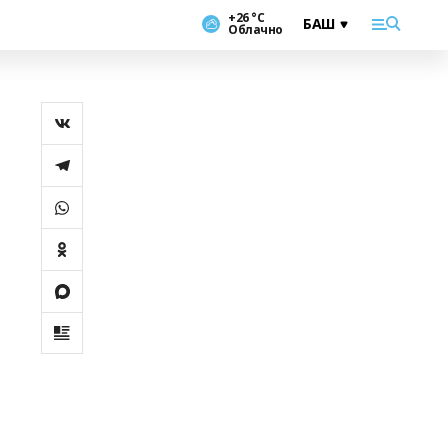
+26 °С
Облачно