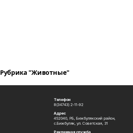
Рубрика "Животные"
Телефон
8(34743) 2-11-92
Адрес
452040, РБ, Бижбулякский район,
с.Бижбуляк, ул. Советская, 31
Рекламная служба