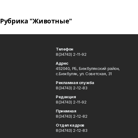
Рубрика "Животные"
Телефон
8(34743) 2-11-92
Адрес
452040, РБ, Бижбулякский район,
с.Бижбуляк, ул. Советская, 31
Рекламная служба
8(34743) 2-12-83
Редакция
8(34743) 2-11-92
Приемная
8(34743) 2-12-82
Отдел кадров
8(34743) 2-12-83