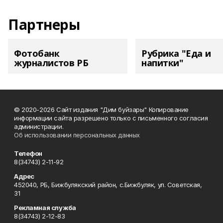
Партнеры
Фотобанк
Рубрика "Еда и
журналистов РБ
напитки"
© 2020-2026 Сайт издания "Дим буйзары" Копирование
информации сайта разрешено только с письменного согласия
администрации.
Об использовании персональных данных
Телефон
8(34743) 2-11-92
Адрес
452040, РБ, Бижбулякский район, с.Бижбуляк, ул. Советская,
31
Рекламная служба
8(34743) 2-12-83