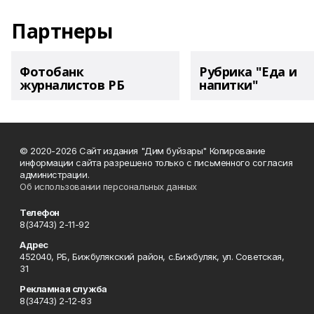
Партнеры
Фотобанк
Рубрика "Еда и
журналистов РБ
напитки"
© 2020-2026 Сайт издания "Дим буйзары" Копирование
информации сайта разрешено только с письменного согласия
администрации.
Об использовании персональных данных
Телефон
8(34743) 2-11-92
Адрес
452040, РБ, Бижбулякский район, с.Бижбуляк, ул. Советская,
31
Рекламная служба
8(34743) 2-12-83