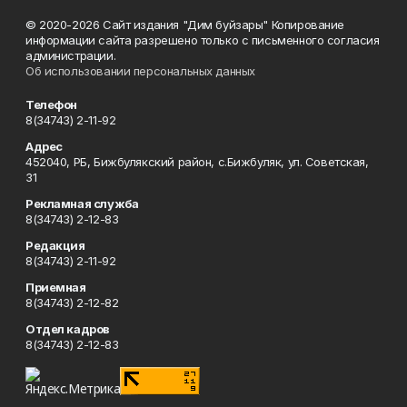
© 2020-2026 Сайт издания "Дим буйзары" Копирование
информации сайта разрешено только с письменного согласия
администрации.
Об использовании персональных данных
Телефон
8(34743) 2-11-92
Адрес
452040, РБ, Бижбулякский район, с.Бижбуляк, ул. Советская,
31
Рекламная служба
8(34743) 2-12-83
Редакция
8(34743) 2-11-92
Приемная
8(34743) 2-12-82
Отдел кадров
8(34743) 2-12-83