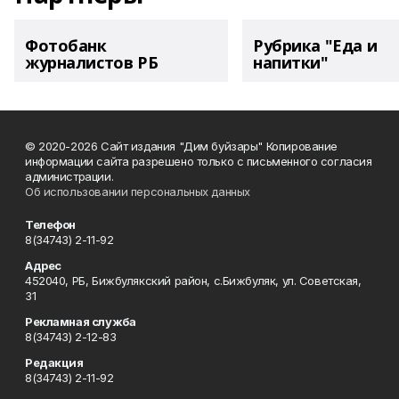
Фотобанк
Рубрика "Еда и
журналистов РБ
напитки"
© 2020-2026 Сайт издания "Дим буйзары" Копирование
информации сайта разрешено только с письменного согласия
администрации.
Об использовании персональных данных
Телефон
8(34743) 2-11-92
Адрес
452040, РБ, Бижбулякский район, с.Бижбуляк, ул. Советская,
31
Рекламная служба
8(34743) 2-12-83
Редакция
8(34743) 2-11-92