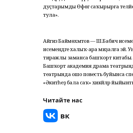
дуҫтарымды Өфөгә саҡырырға теләйем. Өҫ
тула».
Айгиз Баймөхәмәтов — Ш.Бабич исеме
исемендәге халыҡ-ара миҙалға эйә. У
тиражлы заманса башҡорт китабы. Бер
Башҡорт академия драма театрында 
театрында ошо повесть буйынса спе
«Әкиәтһеҙ бала саҡ» хикәйәләр йыйы
Читайте нас