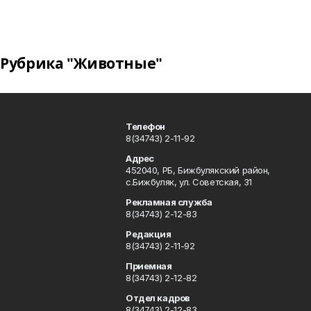
Рубрика "Животные"
Телефон
8(34743) 2-11-92
Адрес
452040, РБ, Бижбулякский район,
с.Бижбуляк, ул. Советская, 31
Рекламная служба
8(34743) 2-12-83
Редакция
8(34743) 2-11-92
Приемная
8(34743) 2-12-82
Отдел кадров
8(34743) 2-12-83