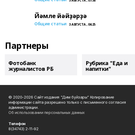
3 АВГУСТА , 07:38
Йәмле йәйҙәрҙә
Общие статьи
3 АВГУСТА , 06:25
Партнеры
Фотобанк
Рубрика "Еда и
журналистов РБ
напитки"
© 2020-2026 Сайт издания "Дим буйзары" Копирование
информации сайта разрешено только с письменного согласия
администрации.
Об использовании персональных данных
Телефон
8(34743) 2-11-92