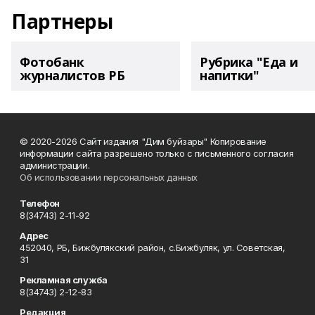
Партнеры
Фотобанк
Рубрика "Еда и
журналистов РБ
напитки"
© 2020-2026 Сайт издания "Дим буйзары" Копирование
информации сайта разрешено только с письменного согласия
администрации.
Об использовании персональных данных
Телефон
8(34743) 2-11-92
Адрес
452040, РБ, Бижбулякский район, с.Бижбуляк, ул. Советская,
31
Рекламная служба
8(34743) 2-12-83
Редакция