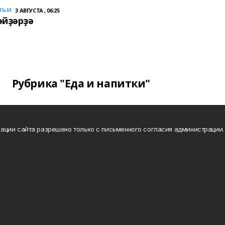
тьи
3 АВГУСТА , 06:25
әйҙәрҙә
Рубрика "Еда и напитки"
ации сайта разрешено только с письменного согласия администрации.