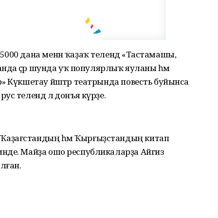
000 дана менән ҡаҙаҡ телендә «Тастамашы,
анда әҫәр шунда уҡ популярлыҡ яуланы һәм
» Күкшетау йәштәр театрында повесть буйынса
с телендә лә донъя күрҙе.
Ҡаҙағстандың һәм Ҡырғыҙстандың китап
нде. Майҙа ошо республикаларҙа Айгиз
лған.