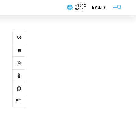
+15 °С
Ясно