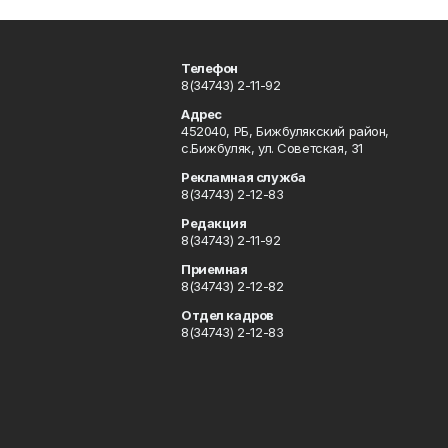
Телефон
8(34743) 2-11-92
Адрес
452040, РБ, Бижбулякский район,
с.Бижбуляк, ул. Советская, 31
Рекламная служба
8(34743) 2-12-83
Редакция
8(34743) 2-11-92
Приемная
8(34743) 2-12-82
Отдел кадров
8(34743) 2-12-83