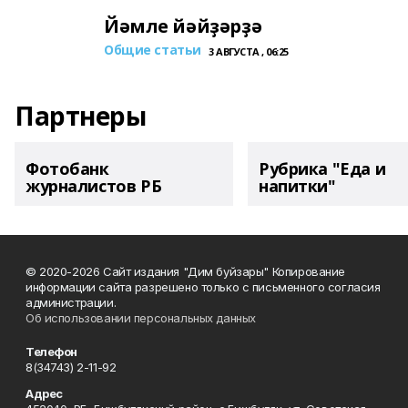
Йәмле йәйҙәрҙә
Общие статьи
3 АВГУСТА , 06:25
Партнеры
Фотобанк
Рубрика "Еда и
журналистов РБ
напитки"
© 2020-2026 Сайт издания "Дим буйзары" Копирование
информации сайта разрешено только с письменного согласия
администрации.
Об использовании персональных данных
Телефон
8(34743) 2-11-92
Адрес