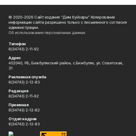
© 2020-2026 Сайт издания "Дим буйзары" Копирование
информации сайта разрешено только с письменного согласия
администрации.
Об использовании персональных данных
Телефон
8(34743) 2-11-92
Адрес
452040, РБ, Бижбулякский район, с.Бижбуляк, ул. Советская,
31
Рекламная служба
8(34743) 2-12-83
Редакция
8(34743) 2-11-92
Приемная
8(34743) 2-12-82
Отдел кадров
8(34743) 2-12-83