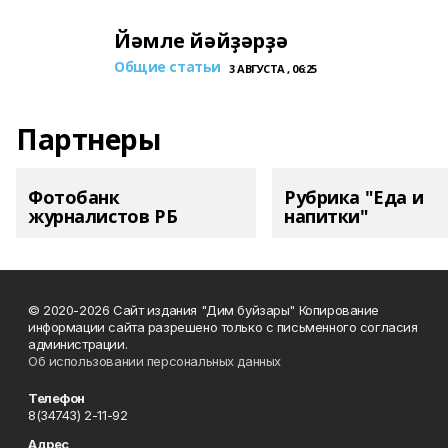
Йәмле йәйҙәрҙә
Общие статьи
3 АВГУСТА , 06:25
Партнеры
Фотобанк
Рубрика "Еда и
журналистов РБ
напитки"
© 2020-2026 Сайт издания "Дим буйзары" Копирование
информации сайта разрешено только с письменного согласия
администрации.
Об использовании персональных данных
Телефон
8(34743) 2-11-92
Адрес