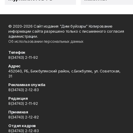
© 2020-2026 Сайт издания "Дим буйзары" Копирование
информации сайта разрешено только с письменного согласия
администрации.
Об использовании персональных данных
Телефон
8(34743) 2-11-92
Адрес
452040, РБ, Бижбулякский район, с.Бижбуляк, ул. Советская,
31
Рекламная служба
8(34743) 2-12-83
Редакция
8(34743) 2-11-92
Приемная
8(34743) 2-12-82
Отдел кадров
8(34743) 2-12-83