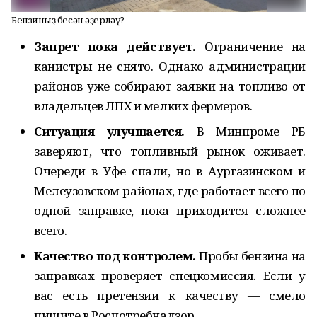
Бензинһыҙ бесән әҙерләү?
Запрет пока действует.
Ограничение на
канистры не снято. Однако администрации
районов уже собирают заявки на топливо от
владельцев ЛПХ и мелких фермеров.
Ситуация улучшается.
В Минпроме РБ
заверяют, что топливный рынок оживает.
Очереди в Уфе спали, но в Аургазинском и
Мелеузовском районах, где работает всего по
одной заправке, пока приходится сложнее
всего.
Качество под контролем.
Пробы бензина на
заправках проверяет спецкомиссия. Если у
вас есть претензии к качеству — смело
пишите в Роспотребнадзор.