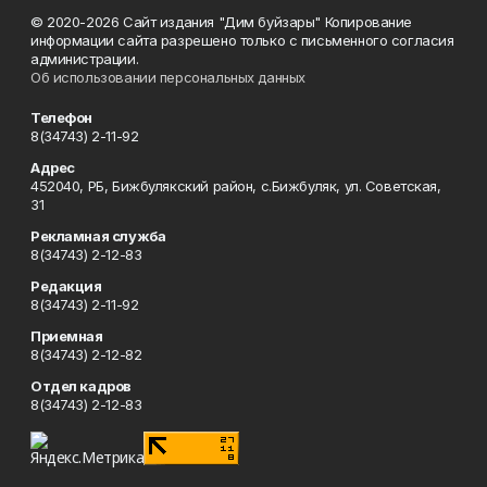
© 2020-2026 Сайт издания "Дим буйзары" Копирование
информации сайта разрешено только с письменного согласия
администрации.
Об использовании персональных данных
Телефон
8(34743) 2-11-92
Адрес
452040, РБ, Бижбулякский район, с.Бижбуляк, ул. Советская,
31
Рекламная служба
8(34743) 2-12-83
Редакция
8(34743) 2-11-92
Приемная
8(34743) 2-12-82
Отдел кадров
8(34743) 2-12-83