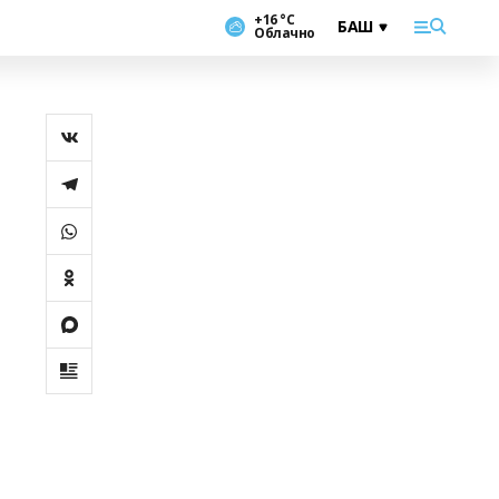
+16 °С
Облачно