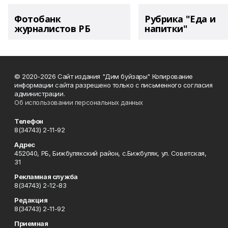
Фотобанк
Рубрика "Еда и
журналистов РБ
напитки"
© 2020-2026 Сайт издания "Дим буйзары" Копирование
информации сайта разрешено только с письменного согласия
администрации.
Об использовании персональных данных
Телефон
8(34743) 2-11-92
Адрес
452040, РБ, Бижбулякский район, с.Бижбуляк, ул. Советская,
31
Рекламная служба
8(34743) 2-12-83
Редакция
8(34743) 2-11-92
Приемная