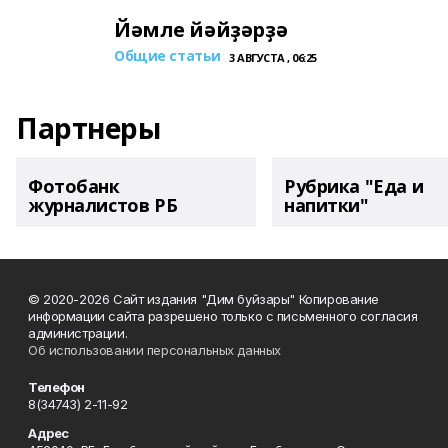
Йәмле йәйҙәрҙә
Общие статьи
3 АВГУСТА , 06:25
Партнеры
Фотобанк
Рубрика "Еда и
журналистов РБ
напитки"
© 2020-2026 Сайт издания "Дим буйзары" Копирование
информации сайта разрешено только с письменного согласия
администрации.
Об использовании персональных данных
Телефон
8(34743) 2-11-92
Адрес