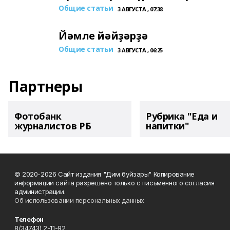
Общие статьи
3 АВГУСТА , 07:38
Йәмле йәйҙәрҙә
Общие статьи
3 АВГУСТА , 06:25
Партнеры
Фотобанк
Рубрика "Еда и
журналистов РБ
напитки"
© 2020-2026 Сайт издания "Дим буйзары" Копирование
информации сайта разрешено только с письменного согласия
администрации.
Об использовании персональных данных
Телефон
8(34743) 2-11-92