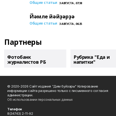
Общие статьи
3 АВГУСТА , 07:38
Йәмле йәйҙәрҙә
Общие статьи
3 АВГУСТА , 06:25
Партнеры
Фотобанк
Рубрика "Еда и
журналистов РБ
напитки"
© 2020-2026 Сайт издания "Дим буйзары" Копирование
информации сайта разрешено только с письменного согласия
администрации.
Об использовании персональных данных
Телефон
8(34743) 2-11-92