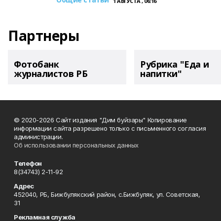
1 АВГУСТА , 06:16
Партнеры
Фотобанк
Рубрика "Еда и
журналистов РБ
напитки"
© 2020-2026 Сайт издания "Дим буйзары" Копирование
информации сайта разрешено только с письменного согласия
администрации.
Об использовании персональных данных
Телефон
8(34743) 2-11-92
Адрес
452040, РБ, Бижбулякский район, с.Бижбуляк, ул. Советская,
31
Рекламная служба