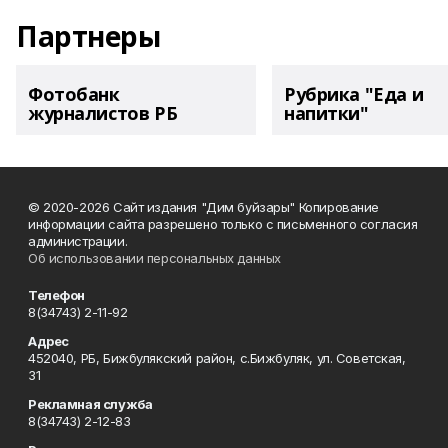
Партнеры
Фотобанк
Рубрика "Еда и
журналистов РБ
напитки"
© 2020-2026 Сайт издания "Дим буйзары" Копирование
информации сайта разрешено только с письменного согласия
администрации.
Об использовании персональных данных
Телефон
8(34743) 2-11-92
Адрес
452040, РБ, Бижбулякский район, с.Бижбуляк, ул. Советская,
31
Рекламная служба
8(34743) 2-12-83