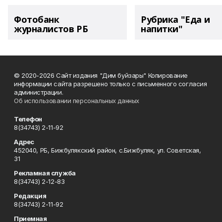
Фотобанк
Рубрика "Еда и
журналистов РБ
напитки"
© 2020-2026 Сайт издания "Дим буйзары" Копирование
информации сайта разрешено только с письменного согласия
администрации.
Об использовании персональных данных
Телефон
8(34743) 2-11-92
Адрес
452040, РБ, Бижбулякский район, с.Бижбуляк, ул. Советская,
31
Рекламная служба
8(34743) 2-12-83
Редакция
8(34743) 2-11-92
Приемная