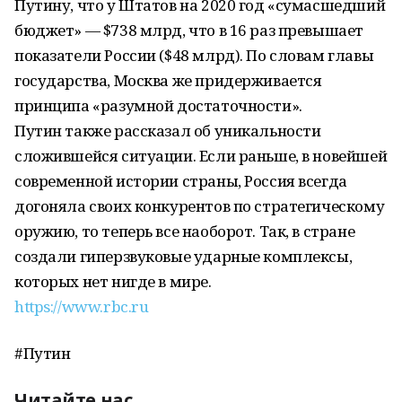
Путину, что у Штатов на 2020 год «сумасшедший
бюджет» — $738 млрд, что в 16 раз превышает
показатели России ($48 млрд). По словам главы
государства, Москва же придерживается
принципа «разумной достаточности».
Путин также рассказал об уникальности
сложившейся ситуации. Если раньше, в новейшей
современной истории страны, Россия всегда
догоняла своих конкурентов по стратегическому
оружию, то теперь все наоборот. Так, в стране
создали гиперзвуковые ударные комплексы,
которых нет нигде в мире.
https://www.rbc.ru
#Путин
Читайте нас