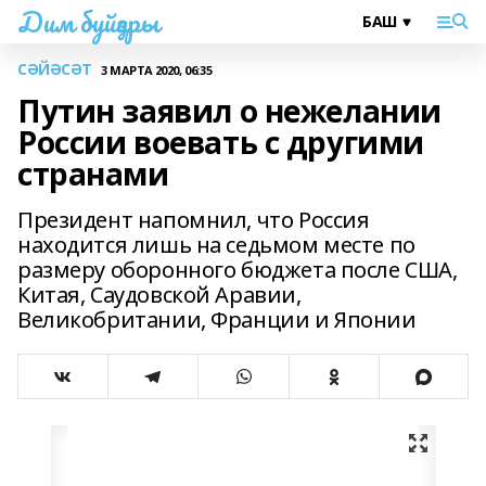
Дим буйҙары
СӘЙӘСӘТ
3 МАРТА 2020, 06:35
Путин заявил о нежелании
России воевать с другими
странами
Президент напомнил, что Россия
находится лишь на седьмом месте по
размеру оборонного бюджета после США,
Китая, Саудовской Аравии,
Великобритании, Франции и Японии