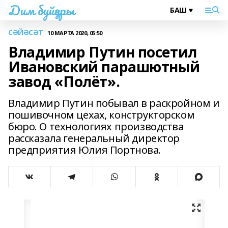
Дим буйҙары
СӘЙӘСӘТ
10 МАРТА 2020, 05:50
Владимир Путин посетил
Ивановский парашютный
завод «Полёт».
Владимир Путин побывал в раскройном и
пошивочном цехах, конструкторском
бюро. О технологиях производства
рассказала генеральный директор
предприятия Юлия Портнова.