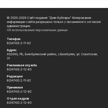
© 2020-2026 Сайт издания "Дим буйзары" Копирование
информации сайта разрешено только с письменного согласия
администрации.
Об использовании персональных данных
Телефон
8(34743) 2-11-92
Адрес
452040, РБ, Бижбулякский район, с.Бижбуляк, ул. Советская,
31
Рекламная служба
8(34743) 2-12-83
Редакция
8(34743) 2-11-92
Приемная
8(34743) 2-12-82
Отдел кадров
8(34743) 2-12-83