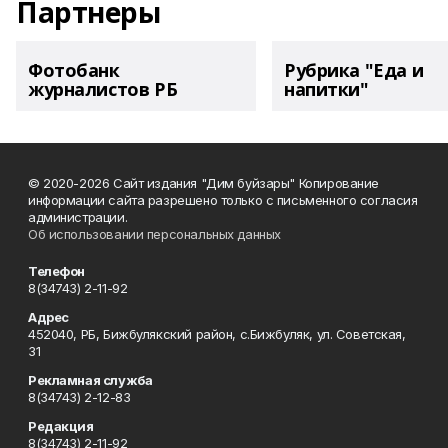
Партнеры
Фотобанк
Рубрика "Еда и
журналистов РБ
напитки"
© 2020-2026 Сайт издания "Дим буйзары" Копирование
информации сайта разрешено только с письменного согласия
администрации.
Об использовании персональных данных
Телефон
8(34743) 2-11-92
Адрес
452040, РБ, Бижбулякский район, с.Бижбуляк, ул. Советская,
31
Рекламная служба
8(34743) 2-12-83
Редакция
8(34743) 2-11-92