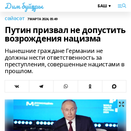
Дим буйҙары
СӘЙӘСӘТ
7 МАРТА 2024, 05:49
Путин призвал не допустить
возрождения нацизма
Нынешние граждане Германии не
должны нести ответственность за
преступления, совершенные нацистами в
прошлом.