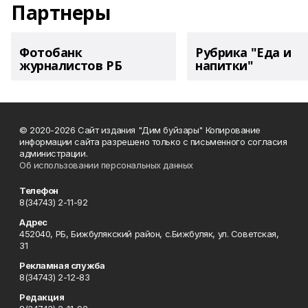
Партнеры
Фотобанк
Рубрика "Еда и
журналистов РБ
напитки"
© 2020-2026 Сайт издания "Дим буйзары" Копирование
информации сайта разрешено только с письменного согласия
администрации.
Об использовании персональных данных
Телефон
8(34743) 2-11-92
Адрес
452040, РБ, Бижбулякский район, с.Бижбуляк, ул. Советская,
31
Рекламная служба
8(34743) 2-12-83
Редакция