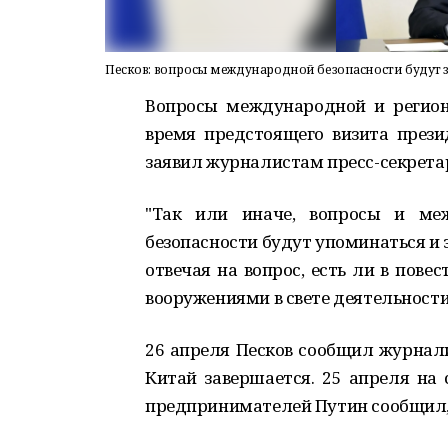
Песков: вопросы международной безопасности будут за
Вопросы международной и региона
время предстоящего визита през
заявил журналистам пресс-секрета
"Так или иначе, вопросы и меж
безопасности будут упоминаться и з
отвечая на вопрос, есть ли в пове
вооружениями в свете деятельности
26 апреля Песков сообщил журнали
Китай завершается. 25 апреля на
предпринимателей Путин сообщил, ч