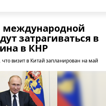
ы международной
дут затрагиваться в
ина в КНР
 что визит в Китай запланирован на май