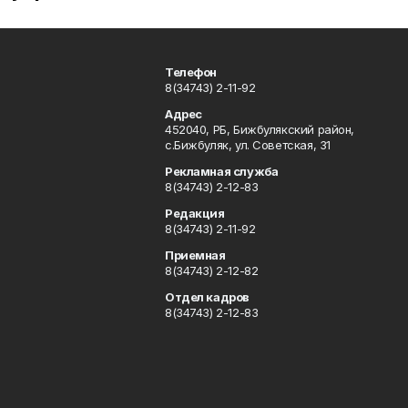
Телефон
8(34743) 2-11-92
Адрес
452040, РБ, Бижбулякский район,
с.Бижбуляк, ул. Советская, 31
Рекламная служба
8(34743) 2-12-83
Редакция
8(34743) 2-11-92
Приемная
8(34743) 2-12-82
Отдел кадров
8(34743) 2-12-83