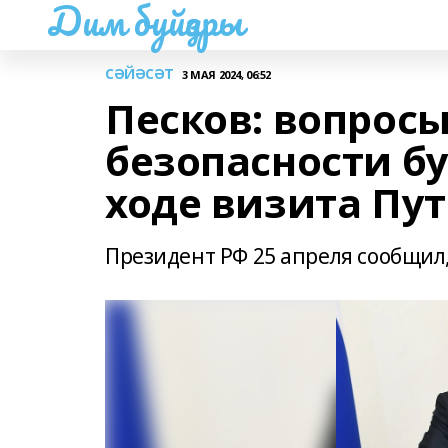
Дим буйҙары
СӘЙӘСӘТ
3 МАЯ 2024, 06:52
Песков: вопрос
безопасности бу
ходе визита Пут
Президент РФ 25 апреля сообщил,