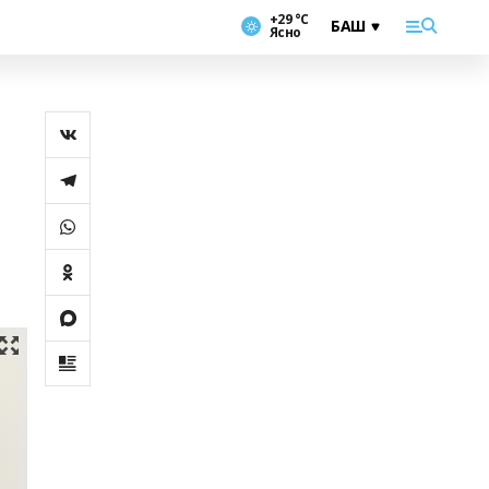
+29 °С
Ясно