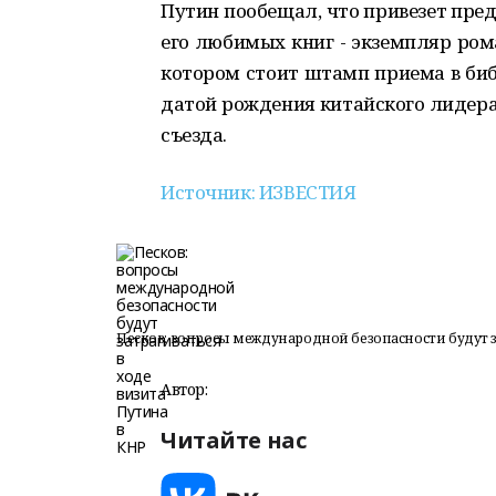
Путин пообещал, что привезет пре
его любимых книг - экземпляр ром
котором стоит штамп приема в библ
датой рождения китайского лидера
съезда.
Источник: ИЗВЕСТИЯ
Песков: вопросы международной безопасности будут за
Автор:
Читайте нас