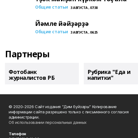
Общие статьи
3 АВГУСТА , 07:38
Йәмле йәйҙәрҙә
Общие статьи
3 АВГУСТА , 06:25
Партнеры
Фотобанк
Рубрика "Еда и
журналистов РБ
напитки"
© 2020-2026 Сайт издания "Дим буйзары" Копирование
информации сайта разрешено только с письменного согласия
администрации.
Об использовании персональных данных
Телефон