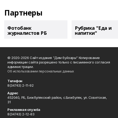
Партнеры
Фотобанк
Рубрика "Еда и
журналистов РБ
напитки"
© 2020-2026 Сайт издания "Дим буйзары" Копирование
информации сайта разрешено только с письменного согласия
администрации.
Об использовании персональных данных
Телефон
8(34743) 2-11-92
Адрес
452040, РБ, Бижбулякский район, с.Бижбуляк, ул. Советская,
31
Рекламная служба
8(34743) 2-12-83