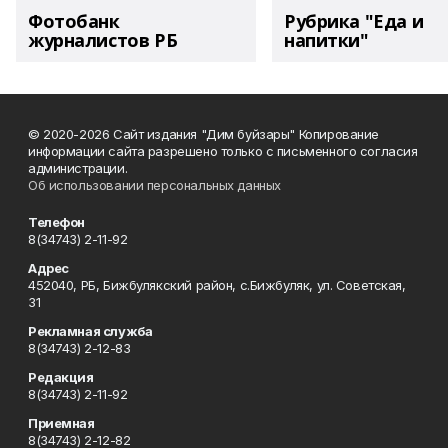
Фотобанк
Рубрика "Еда и
журналистов РБ
напитки"
© 2020-2026 Сайт издания "Дим буйзары" Копирование
информации сайта разрешено только с письменного согласия
администрации.
Об использовании персональных данных
Телефон
8(34743) 2-11-92
Адрес
452040, РБ, Бижбулякский район, с.Бижбуляк, ул. Советская,
31
Рекламная служба
8(34743) 2-12-83
Редакция
8(34743) 2-11-92
Приемная
8(34743) 2-12-82