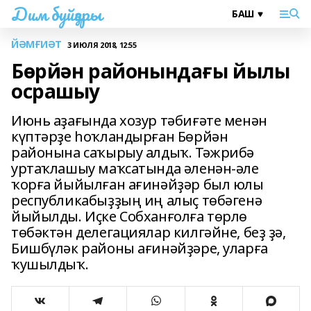
Дим буйҙары
ЙӘМҒИӘТ
3 ИЮЛЯ 2018, 12:55
Бөрйән районындағы йылы
осрашыу
Июнь аҙағында хозур тәбиғәте менән
күптәрҙе һоҡландырған Бөрйән
районына саҡырыу алдыҡ. Тәжрибә
уртаҡлашыу маҡсатында әленән-әле
ҡорға йыйылған ағинәйҙәр был юлы
республикабыҙҙың иң алыҫ төбәгенә
йыйылды. Иҫке Собханғолға төрлө
төбәктән делегациялар килгәйне, беҙ ҙә,
Бишбүләк районы ағинәйҙәре, уларға
ҡушылдыҡ.