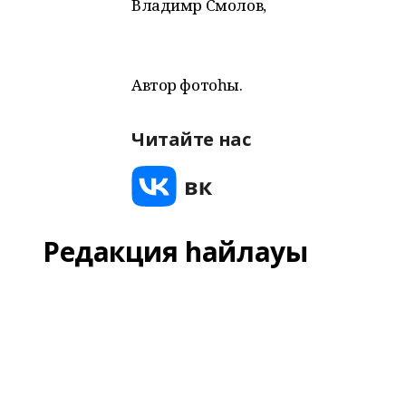
Владимр Смолов,
Автор фотоһы.
Читайте нас
Редакция һайлауы