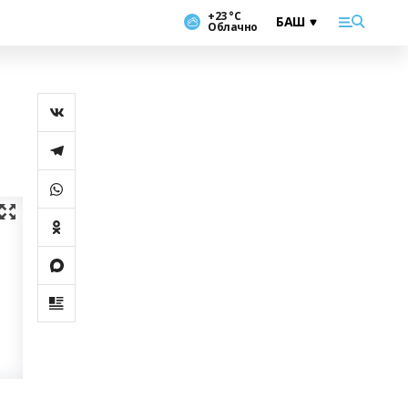
+23 °С
Облачно