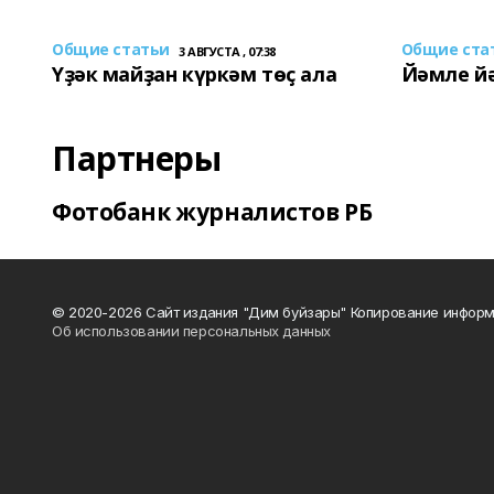
Общие статьи
Общие ста
3 АВГУСТА , 07:38
Үҙәк майҙан күркәм төҫ ала
Йәмле й
Партнеры
Фотобанк журналистов РБ
© 2020-2026 Сайт издания "Дим буйзары" Копирование информ
Об использовании персональных данных