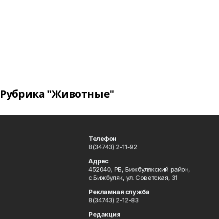
Рубрика "Животные"
Телефон
8(34743) 2-11-92
Адрес
452040, РБ, Бижбулякский район,
с.Бижбуляк, ул. Советская, 31
Рекламная служба
8(34743) 2-12-83
Редакция