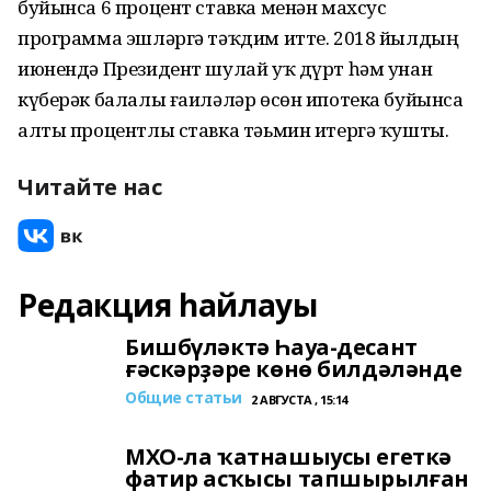
буйынса 6 процент ставка менән махсус
программа эшләргә тәҡдим итте. 2018 йылдың
июнендә Президент шулай уҡ дүрт һәм унан
күберәк балалы ғаиләләр өсөн ипотека буйынса
алты процентлы ставка тәьмин итергә ҡушты.
Читайте нас
Редакция һайлауы
Бишбүләктә Һауа-десант
ғәскәрҙәре көнө билдәләнде
Общие статьи
2 АВГУСТА , 15:14
МХО-ла ҡатнашыусы егеткә
фатир асҡысы тапшырылған