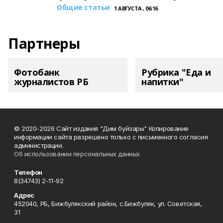
Общие статьи
1 АВГУСТА , 06:16
Партнеры
Фотобанк
Рубрика "Еда и
журналистов РБ
напитки"
© 2020-2026 Сайт издания "Дим буйзары" Копирование
информации сайта разрешено только с письменного согласия
администрации.
Об использовании персональных данных
Телефон
8(34743) 2-11-92
Адрес
452040, РБ, Бижбулякский район, с.Бижбуляк, ул. Советская,
31