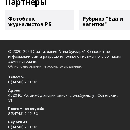
Партнеры
Фотобанк
Рубрика "Еда и
журналистов РБ
напитки"
© 2020-2026 Сайт издания "Дим буйзары" Копирование
информации сайта разрешено только с письменного согласия
администрации.
Об использовании персональных данных
Телефон
8(34743) 2-11-92
Адрес
452040, РБ, Бижбулякский район, с.Бижбуляк, ул. Советская,
31
Рекламная служба
8(34743) 2-12-83
Редакция
8(34743) 2-11-92