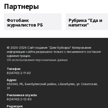
Партнеры
Фотобанк
Рубрика "Еда и
журналистов РБ
напитки"
© 2020-2026 Сайт издания "Дим буйзары" Копирование
информации сайта разрешено только с письменного согласия
администрации.
Об использовании персональных данных
Телефон
8(34743) 2-11-92
Адрес
452040, РБ, Бижбулякский район, с.Бижбуляк, ул. Советская,
31
Рекламная служба
8(34743) 2-12-83
Редакция