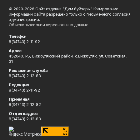
© 2020-2026 Сайт издания "Дим буйзары" Копирование
информации сайта разрешено только с письменного согласия
администрации.
Об использовании персональных данных
Телефон
8(34743) 2-11-92
Адрес
452040, РБ, Бижбулякский район, с.Бижбуляк, ул. Советская,
31
Рекламная служба
8(34743) 2-12-83
Редакция
8(34743) 2-11-92
Приемная
8(34743) 2-12-82
Отдел кадров
8(34743) 2-12-83