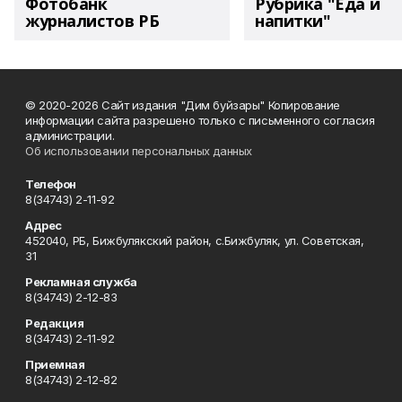
Фотобанк
Рубрика "Еда и
журналистов РБ
напитки"
© 2020-2026 Сайт издания "Дим буйзары" Копирование
информации сайта разрешено только с письменного согласия
администрации.
Об использовании персональных данных
Телефон
8(34743) 2-11-92
Адрес
452040, РБ, Бижбулякский район, с.Бижбуляк, ул. Советская,
31
Рекламная служба
8(34743) 2-12-83
Редакция
8(34743) 2-11-92
Приемная
8(34743) 2-12-82