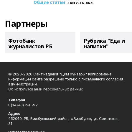
Общие статьи
3 АВГУСТА , 06:25
Партнеры
Фотобанк
Рубрика "Еда и
журналистов РБ
напитки"
© 2020-2026 Сайт издания "Дим буйзары" Копирование
информации сайта разрешено только с письменного согласия
администрации.
Об использовании персональных данных
Телефон
8(34743) 2-11-92
Адрес
452040, РБ, Бижбулякский район, с.Бижбуляк, ул. Советская,
31