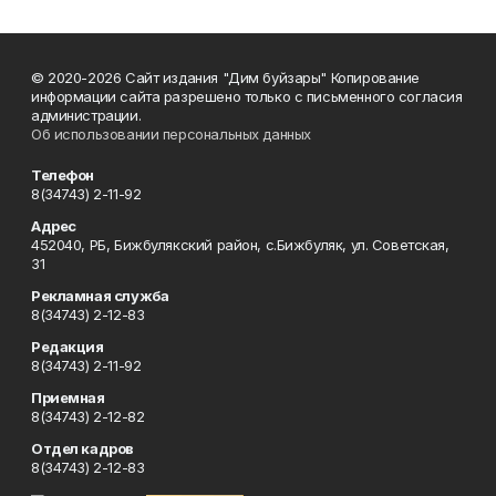
© 2020-2026 Сайт издания "Дим буйзары" Копирование
информации сайта разрешено только с письменного согласия
администрации.
Об использовании персональных данных
Телефон
8(34743) 2-11-92
Адрес
452040, РБ, Бижбулякский район, с.Бижбуляк, ул. Советская,
31
Рекламная служба
8(34743) 2-12-83
Редакция
8(34743) 2-11-92
Приемная
8(34743) 2-12-82
Отдел кадров
8(34743) 2-12-83