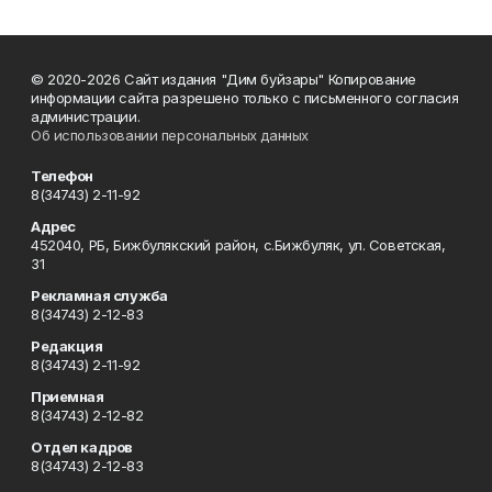
© 2020-2026 Сайт издания "Дим буйзары" Копирование
информации сайта разрешено только с письменного согласия
администрации.
Об использовании персональных данных
Телефон
8(34743) 2-11-92
Адрес
452040, РБ, Бижбулякский район, с.Бижбуляк, ул. Советская,
31
Рекламная служба
8(34743) 2-12-83
Редакция
8(34743) 2-11-92
Приемная
8(34743) 2-12-82
Отдел кадров
8(34743) 2-12-83