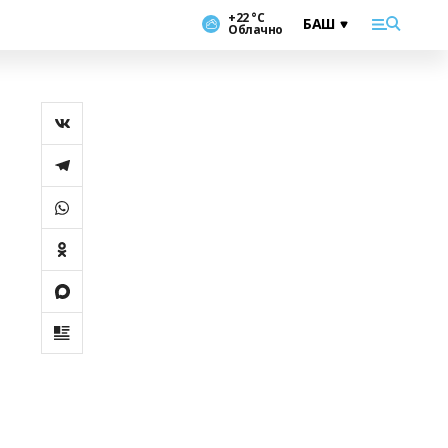
+22 °С
Облачно