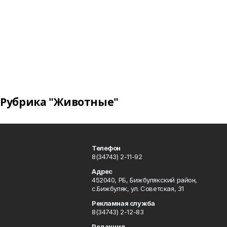
Рубрика "Животные"
Телефон
8(34743) 2-11-92
Адрес
452040, РБ, Бижбулякский район,
с.Бижбуляк, ул. Советская, 31
Рекламная служба
8(34743) 2-12-83
Редакция