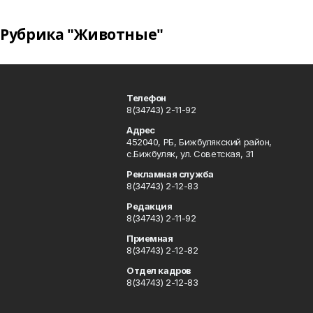
Рубрика "Животные"
Телефон
8(34743) 2-11-92
Адрес
452040, РБ, Бижбулякский район,
с.Бижбуляк, ул. Советская, 31
Рекламная служба
8(34743) 2-12-83
Редакция
8(34743) 2-11-92
Приемная
8(34743) 2-12-82
Отдел кадров
8(34743) 2-12-83