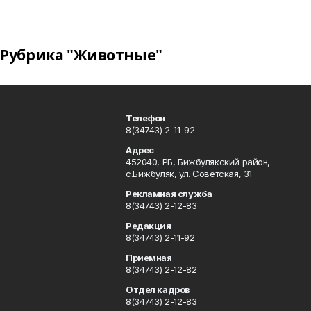
Рубрика "Животные"
Телефон
8(34743) 2-11-92
Адрес
452040, РБ, Бижбулякский район,
с.Бижбуляк, ул. Советская, 31
Рекламная служба
8(34743) 2-12-83
Редакция
8(34743) 2-11-92
Приемная
8(34743) 2-12-82
Отдел кадров
8(34743) 2-12-83