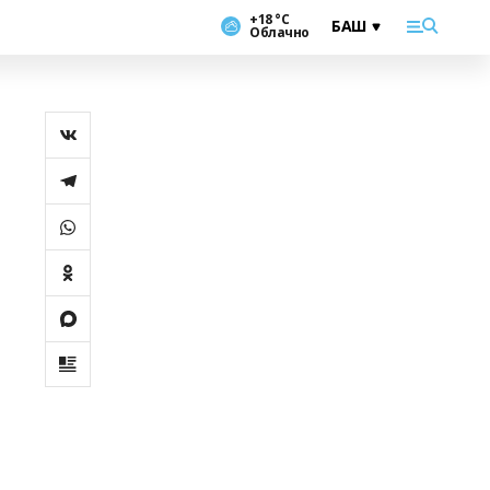
+18 °С
Облачно