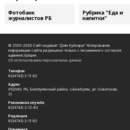
Фотобанк
Рубрика "Еда и
журналистов РБ
напитки"
© 2020-2026 Сайт издания "Дим буйзары" Копирование
информации сайта разрешено только с письменного согласия
администрации.
Об использовании персональных данных
Телефон
8(34743) 2-11-92
Адрес
452040, РБ, Бижбулякский район, с.Бижбуляк, ул. Советская,
31
Рекламная служба
8(34743) 2-12-83
Редакция
8(34743) 2-11-92
Приемная