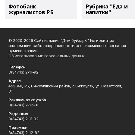
Фотобанк
Рубрика "Еда и
журналистов РБ
напитки"
© 2020-2026 Сайт издания "Дим буйзары" Копирование
информации сайта разрешено только с письменного согласия
администрации.
Об использовании персональных данных
Телефон
8(34743) 2-11-92
Адрес
452040, РБ, Бижбулякский район, с.Бижбуляк, ул. Советская,
31
Рекламная служба
8(34743) 2-12-83
Редакция
8(34743) 2-11-92
Приемная
8(34743) 2-12-82