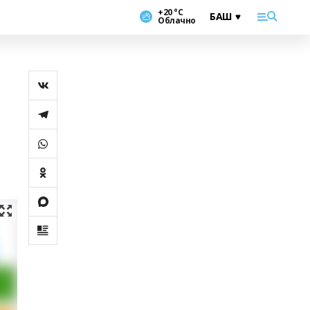
+20 °С
Облачно