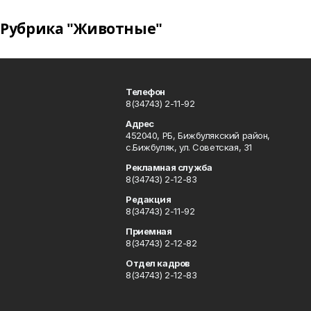
Рубрика "Животные"
Телефон
8(34743) 2-11-92
Адрес
452040, РБ, Бижбулякский район,
с.Бижбуляк, ул. Советская, 31
Рекламная служба
8(34743) 2-12-83
Редакция
8(34743) 2-11-92
Приемная
8(34743) 2-12-82
Отдел кадров
8(34743) 2-12-83